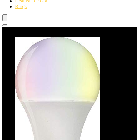
Deal van de dag
Blogs
Beste deals