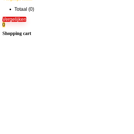
Totaal (
0
)
Vergelijken
0
Shopping cart