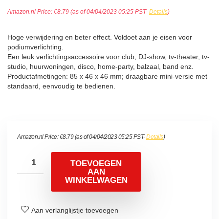
Amazon.nl Price:
€
8.79
(as of 04/04/2023 05:25 PST-
Details
)
Hoge verwijdering en beter effect. Voldoet aan je eisen voor
podiumverlichting.
Een leuk verlichtingsaccessoire voor club, DJ-show, tv-theater, tv-
studio, huurwoningen, disco, home-party, balzaal, band enz.
Productafmetingen: 85 x 46 x 46 mm; draagbare mini-versie met
standaard, eenvoudig te bedienen.
Amazon.nl Price:
€
8.79
(as of 04/04/2023 05:25 PST-
Details
)
TOEVOEGEN
AAN
WINKELWAGEN
Aan verlanglijstje toevoegen