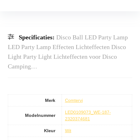
Specificaties:
Disco Ball LED Party Lamp
LED Party Lamp Effecten Lichteffecten Disco
Light Party Light Lichteffecten voor Disco
Camping…
Merk
Comtervi
LED0109073_WE-187-
Modelnummer
2320374681
Kleur
Wit