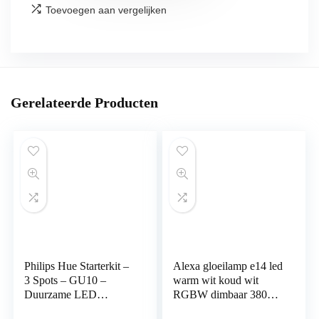
Toevoegen aan vergelijken
Gerelateerde Producten
Philips Hue Starterkit –
Alexa gloeilamp e14 led
3 Spots – GU10 –
warm wit koud wit
Duurzame LED
RGBW dimbaar 380
Verlichting – Wit en
lm. Muziek Sync