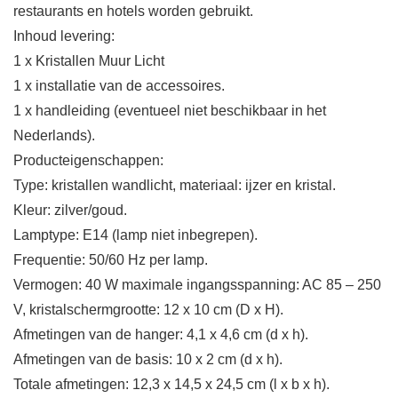
restaurants en hotels worden gebruikt.
Inhoud levering:
1 x Kristallen Muur Licht
1 x installatie van de accessoires.
1 x handleiding (eventueel niet beschikbaar in het
Nederlands).
Producteigenschappen:
Type: kristallen wandlicht, materiaal: ijzer en kristal.
Kleur: zilver/goud.
Lamptype: E14 (lamp niet inbegrepen).
Frequentie: 50/60 Hz per lamp.
Vermogen: 40 W maximale ingangsspanning: AC 85 – 250
V, kristalschermgrootte: 12 x 10 cm (D x H).
Afmetingen van de hanger: 4,1 x 4,6 cm (d x h).
Afmetingen van de basis: 10 x 2 cm (d x h).
Totale afmetingen: 12,3 x 14,5 x 24,5 cm (l x b x h).