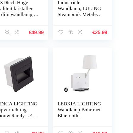
XDtech Hoge
Industriële
liteit kristallen
Wandlamp, LULING
rdijn wandlamp,
Steampunk Metalen
assieke wandlamp
Netto Lampenkap
 gouden afwerking
Interieur Vintage
or de woonkamer
Wandlamp
€
49.99
€
25.99
 bed…
Verstelbare Socket
voor Garage…
DKIA LIGHTING
LEDKIA LIGHTING
apverlichting
Wandlamp Bohr met
bouw Randy LED
Bluetooth
5w Zwart Warm
luidspreker en USB-
t 3000K
speler LED Wit