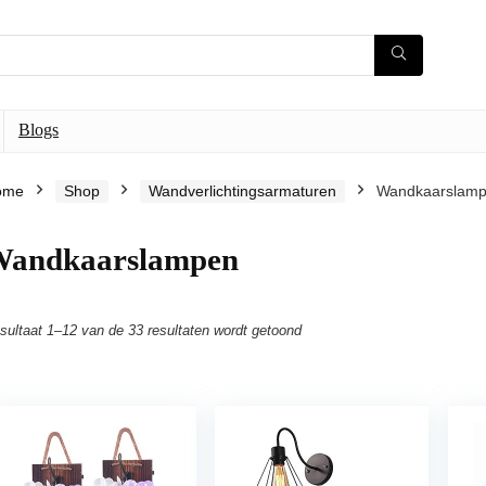
Blogs
ome
Shop
Wandverlichtingsarmaturen
Wandkaarslam
andkaarslampen
sultaat 1–12 van de 33 resultaten wordt getoond