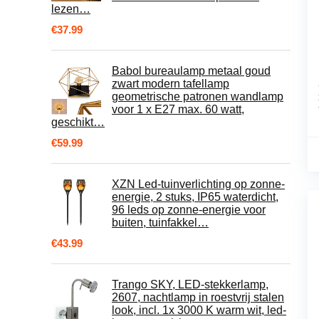
lezen…
€
37.99
Babol bureaulamp metaal goud
zwart modern tafellamp
geometrische patronen wandlamp
voor 1 x E27 max. 60 watt,
geschikt…
€
59.99
XZN Led-tuinverlichting op zonne-
energie, 2 stuks, IP65 waterdicht,
96 leds op zonne-energie voor
buiten, tuinfakkel…
€
43.99
Trango SKY, LED-stekkerlamp,
2607, nachtlamp in roestvrij stalen
look, incl. 1x 3000 K warm wit, led-