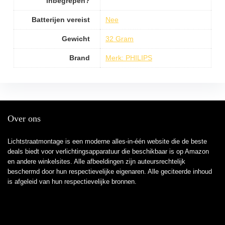
inbegrepen?
Batterijen vereist
Nee
Gewicht
32 Gram
Brand
Merk: PHILIPS
Over ons
Lichtstraatmontage is een moderne alles-in-één website die de beste
deals biedt voor verlichtingsapparatuur die beschikbaar is op Amazon
en andere winkelsites. Alle afbeeldingen zijn auteursrechtelijk
beschermd door hun respectievelijke eigenaren. Alle geciteerde inhoud
is afgeleid van hun respectievelijke bronnen.