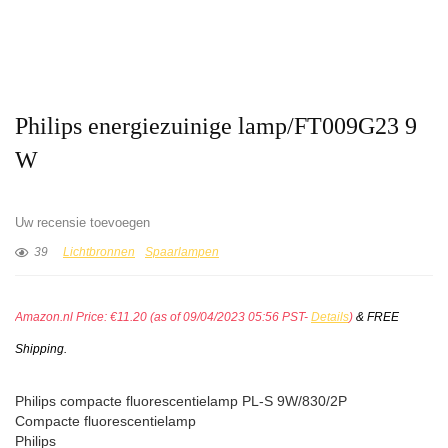
Philips energiezuinige lamp/FT009G23 9
W
Uw recensie toevoegen
39
Lichtbronnen
Spaarlampen
Amazon.nl Price:
€
11.20
(as of 09/04/2023 05:56 PST-
Details
)
&
FREE
Shipping
.
Philips compacte fluorescentielamp PL-S 9W/830/2P
Compacte fluorescentielamp
Philips