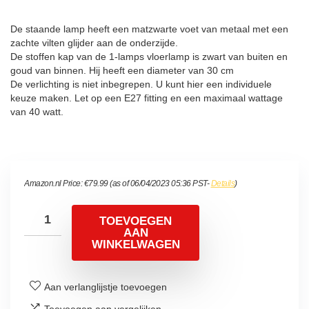
De staande lamp heeft een matzwarte voet van metaal met een
zachte vilten glijder aan de onderzijde.
De stoffen kap van de 1-lamps vloerlamp is zwart van buiten en
goud van binnen. Hij heeft een diameter van 30 cm
De verlichting is niet inbegrepen. U kunt hier een individuele
keuze maken. Let op een E27 fitting en een maximaal wattage
van 40 watt.
Amazon.nl Price:
€
79.99
(as of 06/04/2023 05:36 PST-
Details
)
TOEVOEGEN
AAN
WINKELWAGEN
Aan verlanglijstje toevoegen
Toevoegen aan vergelijken