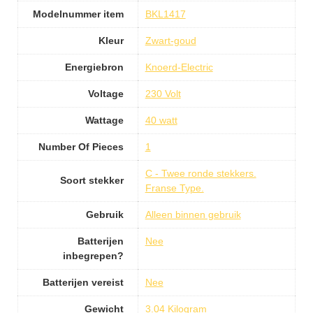
Modelnummer item
BKL1417
Kleur
Zwart-goud
Energiebron
Knoerd-Electric
Voltage
230 Volt
Wattage
40 watt
Number Of Pieces
1
C - Twee ronde stekkers.
Soort stekker
Franse Type.
Gebruik
Alleen binnen gebruik
Batterijen
Nee
inbegrepen?
Batterijen vereist
Nee
Gewicht
3.04 Kilogram