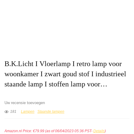
B.K.Licht I Vloerlamp I retro lamp voor
woonkamer I zwart goud stof I industrieel
staande lamp I stoffen lamp voor…
Uw recensie toevoegen
181
Lampen
Staande lampen
Amazon.nl Price:
€
79.99
(as of 06/04/2023 05:36 PST-
Details
)