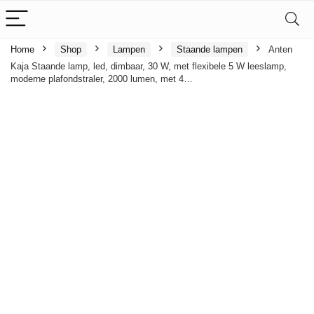
Home
Shop
Lampen
Staande lampen
Anten
Kaja Staande lamp, led, dimbaar, 30 W, met flexibele 5 W leeslamp,
moderne plafondstraler, 2000 lumen, met 4…