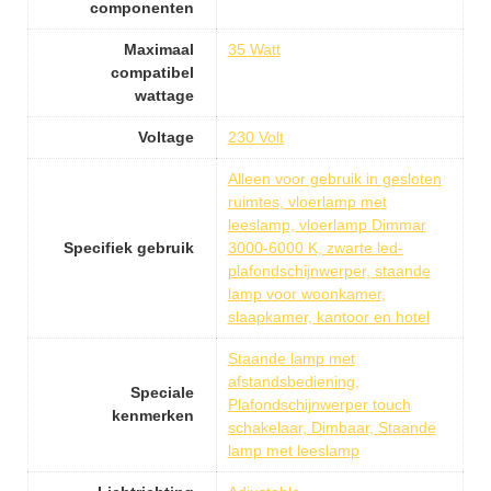
componenten
Maximaal
35 Watt
compatibel
wattage
Voltage
230 Volt
Alleen voor gebruik in gesloten
ruimtes, vloerlamp met
leeslamp, vloerlamp Dimmar
Specifiek gebruik
3000-6000 K, zwarte led-
plafondschijnwerper, staande
lamp voor woonkamer,
slaapkamer, kantoor en hotel
Staande lamp met
afstandsbediening,
Speciale
Plafondschijnwerper touch
kenmerken
schakelaar, Dimbaar, Staande
lamp met leeslamp