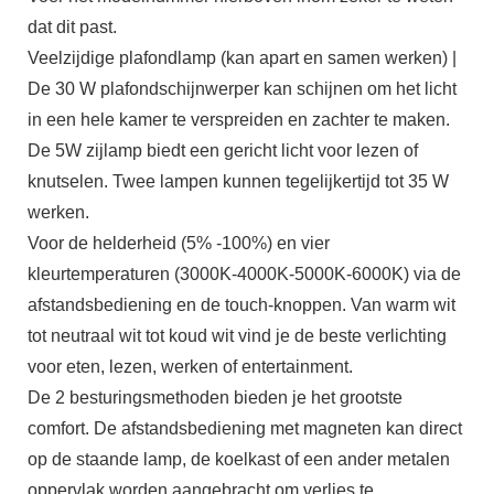
dat dit past.
Veelzijdige plafondlamp (kan apart en samen werken) |
De 30 W plafondschijnwerper kan schijnen om het licht
in een hele kamer te verspreiden en zachter te maken.
De 5W zijlamp biedt een gericht licht voor lezen of
knutselen. Twee lampen kunnen tegelijkertijd tot 35 W
werken.
Voor de helderheid (5% -100%) en vier
kleurtemperaturen (3000K-4000K-5000K-6000K) via de
afstandsbediening en de touch-knoppen. Van warm wit
tot neutraal wit tot koud wit vind je de beste verlichting
voor eten, lezen, werken of entertainment.
De 2 besturingsmethoden bieden je het grootste
comfort. De afstandsbediening met magneten kan direct
op de staande lamp, de koelkast of een ander metalen
oppervlak worden aangebracht om verlies te