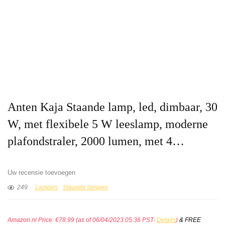
Anten Kaja Staande lamp, led, dimbaar, 30
W, met flexibele 5 W leeslamp, moderne
plafondstraler, 2000 lumen, met 4…
Uw recensie toevoegen
249
Lampen
Staande lampen
Amazon.nl Price:
€
78.99
(as of 06/04/2023 05:36 PST-
Details
)
&
FREE