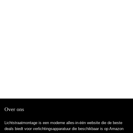
Over ons
Lichtstraatmontage is een moderne alles-in-één website die de beste
deals biedt voor verlichtingsapparatuur die beschikbaar is op Amazon