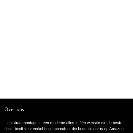
Over ons
Lichtstraatmontage is een moderne alles-in-één website die de beste
deals biedt voor verlichtingsapparatuur die beschikbaar is op Amazon