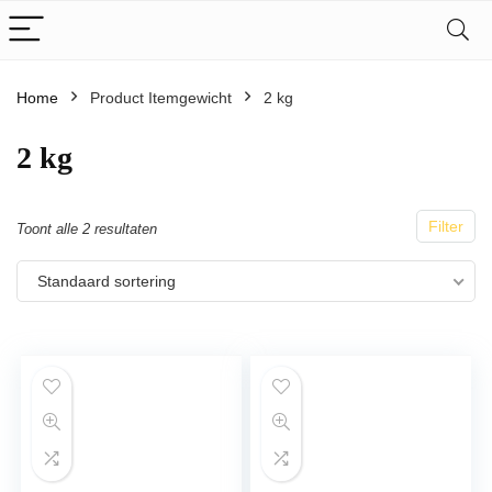
Home
Product Itemgewicht
2 kg
2 kg
Filter
Toont alle 2 resultaten
Standaard sortering