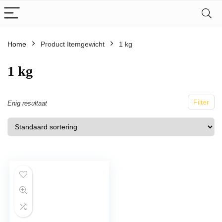
Home
Product Itemgewicht
1 kg
1 kg
Filter
Enig resultaat