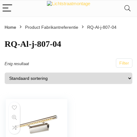
Home
Product Fabrikantreferentie
RQ-Al-j-807-04
RQ-Al-j-807-04
Filter
Enig resultaat