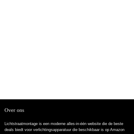
Over ons
Lichtstraatmontage is een moderne alles-in-één website die de beste
deals biedt voor verlichtingsapparatuur die beschikbaar is op Amazon