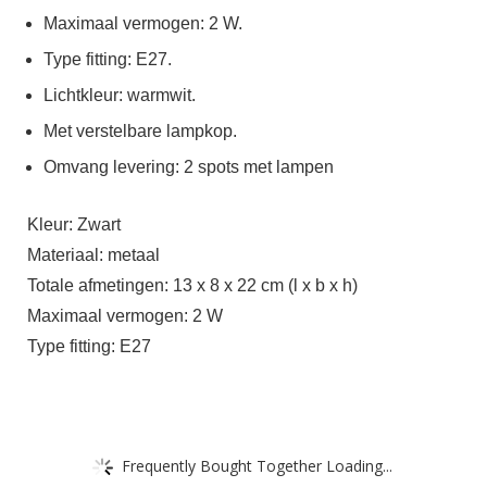
Maximaal vermogen: 2 W.
Type fitting: E27.
Lichtkleur: warmwit.
Met verstelbare lampkop.
Omvang levering: 2 spots met lampen
Kleur: Zwart
Materiaal: metaal
Totale afmetingen: 13 x 8 x 22 cm (l x b x h)
Maximaal vermogen: 2 W
Type fitting: E27
Frequently Bought Together Loading...