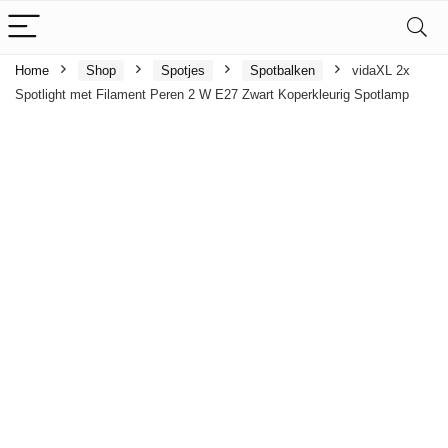
Home
Shop
Spotjes
Spotbalken
vidaXL 2x
Spotlight met Filament Peren 2 W E27 Zwart Koperkleurig Spotlamp