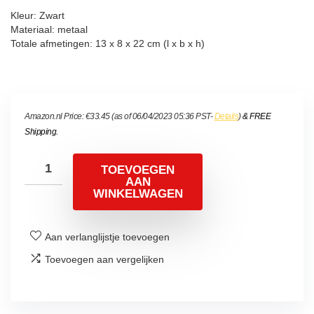
Kleur: Zwart
Materiaal: metaal
Totale afmetingen: 13 x 8 x 22 cm (l x b x h)
Amazon.nl Price:
€
33.45
(as of 06/04/2023 05:36 PST-
Details
)
&
FREE
Shipping
.
TOEVOEGEN
AAN
WINKELWAGEN
Aan verlanglijstje toevoegen
Toevoegen aan vergelijken