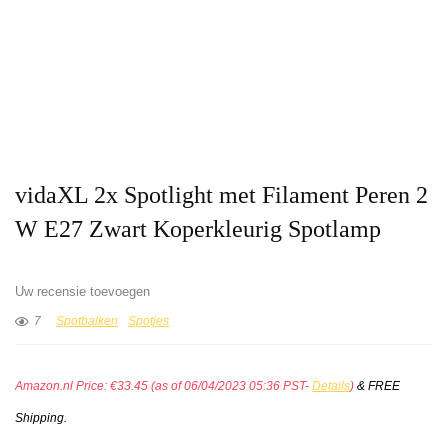
vidaXL 2x Spotlight met Filament Peren 2
W E27 Zwart Koperkleurig Spotlamp
Uw recensie toevoegen
7
Spotbalken
Spotjes
Amazon.nl Price:
€
33.45
(as of 06/04/2023 05:36 PST-
Details
)
&
FREE
Shipping
.