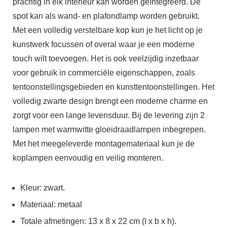
prachtig in elk interieur kan worden geïntegreerd. De
spot kan als wand- en plafondlamp worden gebruikt.
Met een volledig verstelbare kop kun je het licht op je
kunstwerk focussen of overal waar je een moderne
touch wilt toevoegen. Het is ook veelzijdig inzetbaar
voor gebruik in commerciële eigenschappen, zoals
tentoonstellingsgebieden en kunsttentoonstellingen. Het
volledig zwarte design brengt een moderne charme en
zorgt voor een lange levensduur. Bij de levering zijn 2
lampen met warmwitte gloeidraadlampen inbegrepen.
Met het meegeleverde montagemateriaal kun je de
koplampen eenvoudig en veilig monteren.
Kleur: zwart.
Materiaal: metaal
Totale afmetingen: 13 x 8 x 22 cm (l x b x h).