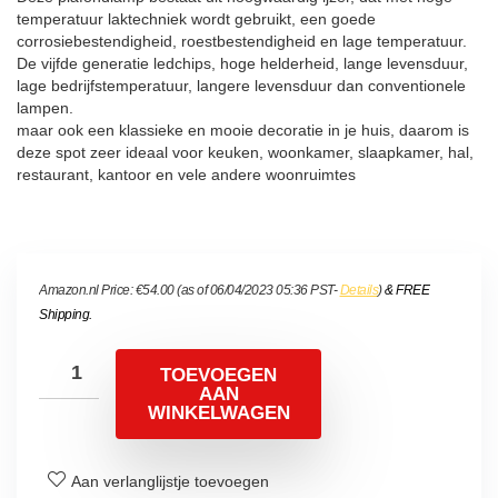
temperatuur laktechniek wordt gebruikt, een goede
corrosiebestendigheid, roestbestendigheid en lage temperatuur.
De vijfde generatie ledchips, hoge helderheid, lange levensduur,
lage bedrijfstemperatuur, langere levensduur dan conventionele
lampen.
maar ook een klassieke en mooie decoratie in je huis, daarom is
deze spot zeer ideaal voor keuken, woonkamer, slaapkamer, hal,
restaurant, kantoor en vele andere woonruimtes
Amazon.nl Price:
€
54.00
(as of 06/04/2023 05:36 PST-
Details
)
&
FREE
Shipping
.
TOEVOEGEN
AAN
WINKELWAGEN
Aan verlanglijstje toevoegen