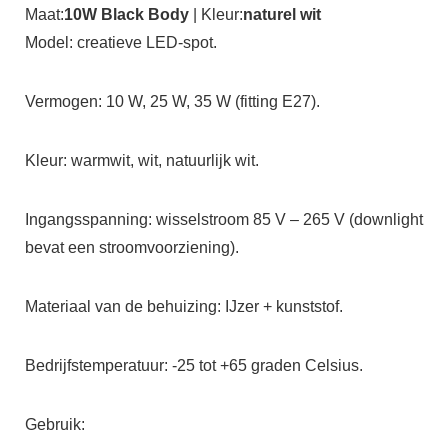
Maat:
10W Black Body
| Kleur:
naturel wit
Model: creatieve LED-spot.
Vermogen: 10 W, 25 W, 35 W (fitting E27).
Kleur: warmwit, wit, natuurlijk wit.
Ingangsspanning: wisselstroom 85 V – 265 V (downlight
bevat een stroomvoorziening).
Materiaal van de behuizing: IJzer + kunststof.
Bedrijfstemperatuur: -25 tot +65 graden Celsius.
Gebruik: