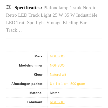
Specificaties:
Plafondlamp 1 stuk Nordic
Retro LED Track Light 25 W 35 W Industriële
LED Trail Spotlight Vintage Kleding Bar
Track…
Merk
NGHSDO
Modelnummer
NGHSDO
Kleur
Naturel wit
Afmetingen pakket
6 x 1 x 1 cm; 500 gram
Material
Metaal
Fabrikant
NGHSDO