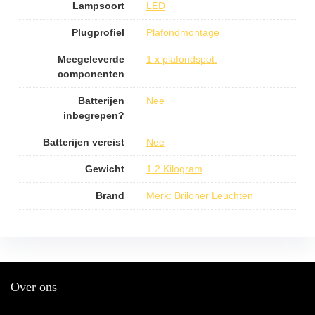
Lampsoort
LED
Plugprofiel
Plafondmontage
Meegeleverde
1 x plafondspot.
componenten
Batterijen
Nee
inbegrepen?
Batterijen vereist
Nee
Gewicht
1.2 Kilogram
Brand
Merk: Briloner Leuchten
Over ons