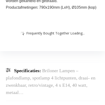
worden gekanteld en gedraaid.
Productafmetingen: 790x190mm (LxH), Ø105mm (kop)
Frequently Bought Together Loading...
Specificaties:
Briloner Lampen –
plafondlamp, spotlamp 4 lichtpunten, draai- en
zwenkbaar, retro/vintage, 4 x E14, 40 watt,
metaal…