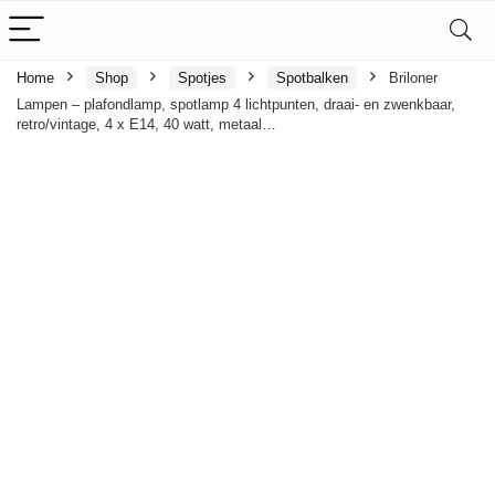
Home
Shop
Spotjes
Spotbalken
Briloner
Lampen – plafondlamp, spotlamp 4 lichtpunten, draai- en zwenkbaar,
retro/vintage, 4 x E14, 40 watt, metaal…