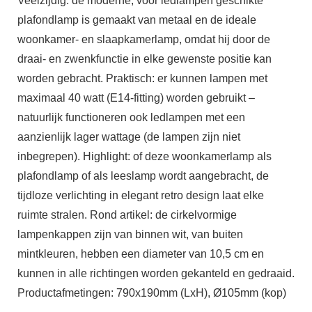
Veelzijdig: de moderne, voor ledlampen geschikte
plafondlamp is gemaakt van metaal en de ideale
woonkamer- en slaapkamerlamp, omdat hij door de
draai- en zwenkfunctie in elke gewenste positie kan
worden gebracht. Praktisch: er kunnen lampen met
maximaal 40 watt (E14-fitting) worden gebruikt –
natuurlijk functioneren ook ledlampen met een
aanzienlijk lager wattage (de lampen zijn niet
inbegrepen). Highlight: of deze woonkamerlamp als
plafondlamp of als leeslamp wordt aangebracht, de
tijdloze verlichting in elegant retro design laat elke
ruimte stralen. Rond artikel: de cirkelvormige
lampenkappen zijn van binnen wit, van buiten
mintkleuren, hebben een diameter van 10,5 cm en
kunnen in alle richtingen worden gekanteld en gedraaid.
Productafmetingen: 790x190mm (LxH), Ø105mm (kop)