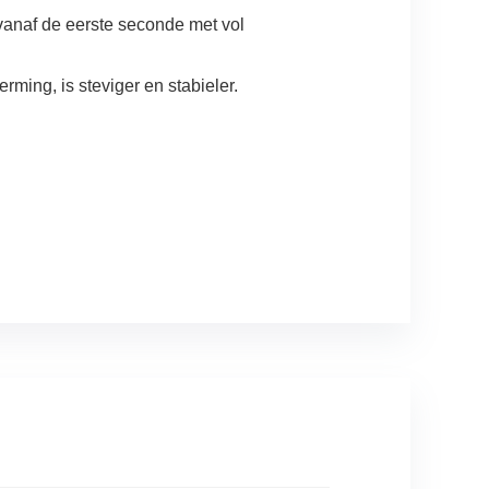
t vanaf de eerste seconde met vol
ming, is steviger en stabieler.