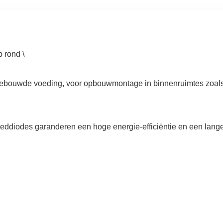
 rond \
ngebouwde voeding, voor opbouwmontage in binnenruimtes zoals
eddiodes garanderen een hoge energie-efficiëntie en een lange