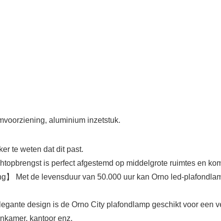
mvoorziening, aluminium inzetstuk.
 te weten dat dit past.
htopbrengst is perfect afgestemd op middelgrote ruimtes en ko
g】 Met de levensduur van 50.000 uur kan Orno led-plafondlam
legante design is de Orno City plafondlamp geschikt voor een 
nkamer, kantoor enz.