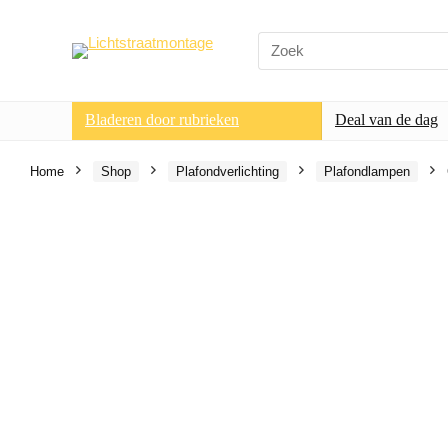
Search
for:
Bladeren door rubrieken
Deal van de dag
Home
Shop
Plafondverlichting
Plafondlampen