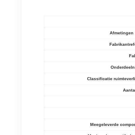
Afmetingen 
Fabrikantref
Fa
Onderdeel
Classificatie ruimteverl
Aanta
Meegeleverde compo