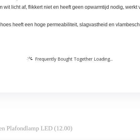
wit licht af, flikkert niet en heeft geen opwarmtijd nodig, werk
oes heeft een hoge permeabiliteit, slagvastheid en vlambescher
Frequently Bought Together Loading...
en Plafondlamp LED (12.00)