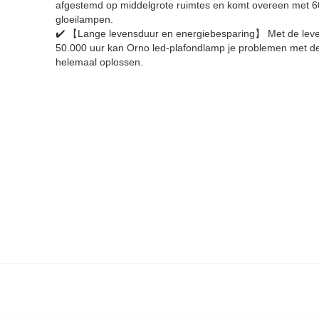
afgestemd op middelgrote ruimtes en komt overeen met 
gloeilampen.
✔️ 【Lange levensduur en energiebesparing】 Met de lev
50.000 uur kan Orno led-plafondlamp je problemen met d
helemaal oplossen.