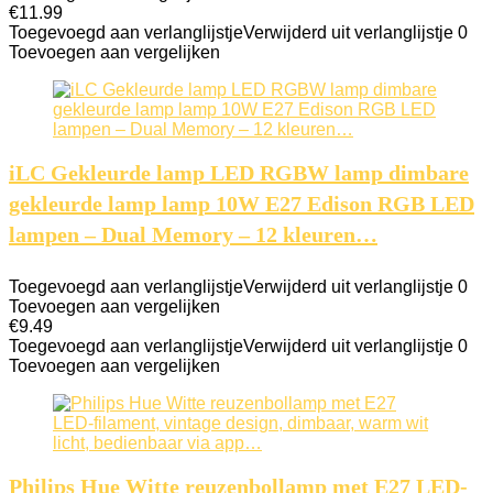
€
11.99
Toegevoegd aan verlanglijstje
Verwijderd uit verlanglijstje
0
Toevoegen aan vergelijken
iLC Gekleurde lamp LED RGBW lamp dimbare
gekleurde lamp lamp 10W E27 Edison RGB LED
lampen – Dual Memory – 12 kleuren…
Toegevoegd aan verlanglijstje
Verwijderd uit verlanglijstje
0
Toevoegen aan vergelijken
€
9.49
Toegevoegd aan verlanglijstje
Verwijderd uit verlanglijstje
0
Toevoegen aan vergelijken
Philips Hue Witte reuzenbollamp met E27 LED-