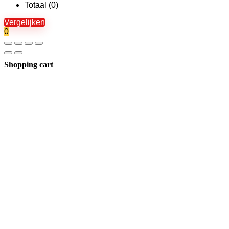
Totaal (
0
)
Vergelijken
0
Shopping cart