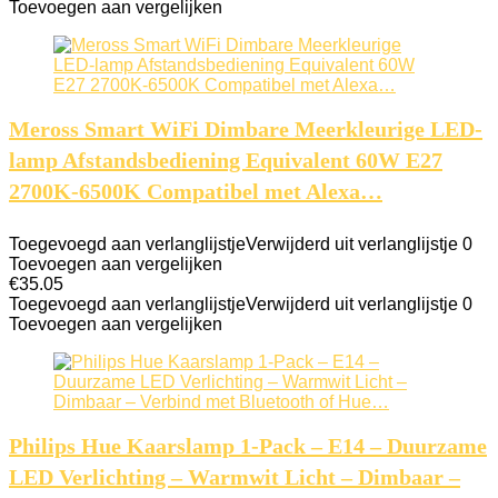
Toevoegen aan vergelijken
Meross Smart WiFi Dimbare Meerkleurige LED-
lamp Afstandsbediening Equivalent 60W E27
2700K-6500K Compatibel met Alexa…
Toegevoegd aan verlanglijstje
Verwijderd uit verlanglijstje
0
Toevoegen aan vergelijken
€
35.05
Toegevoegd aan verlanglijstje
Verwijderd uit verlanglijstje
0
Toevoegen aan vergelijken
Philips Hue Kaarslamp 1-Pack – E14 – Duurzame
LED Verlichting – Warmwit Licht – Dimbaar –