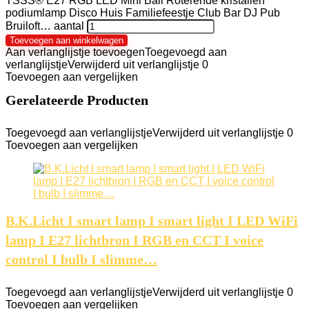
TSSS® E27 RGB LED Mini Ball Roterende kristallen
podiumlamp Disco Huis Familiefeestje Club Bar DJ Pub
Bruiloft… aantal
Toevoegen aan winkelwagen
Aan verlanglijstje toevoegen
Toegevoegd aan
verlanglijstje
Verwijderd uit verlanglijstje
0
Toevoegen aan vergelijken
Gerelateerde Producten
Toegevoegd aan verlanglijstje
Verwijderd uit verlanglijstje
0
Toevoegen aan vergelijken
B.K.Licht I smart lamp I smart light I LED WiFi
lamp I E27 lichtbron I RGB en CCT I voice
control I bulb I slimme…
Toegevoegd aan verlanglijstje
Verwijderd uit verlanglijstje
0
Toevoegen aan vergelijken