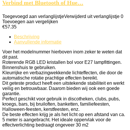
Verbind met Bluetooth of Hue…
Toegevoegd aan verlanglijstje
Verwijderd uit verlanglijstje
0
Toevoegen aan vergelijken
€
57.35
Beschrijving
Aanvullende informatie
Voer het modelnummer hierboven inom zeker te weten dat
dit past.
Roterende RGB LED kristallen bol voor E27 lampfittingen.
Binnenshuis te gebruiken.
Kleurrijke en verbazingwekkende lichteffecten, die door de
automatische rotatie prachtige effecten bereikt.
Dit geteste product heeft een uitstekende stabiliteit en werkt
veilig en betrouwbaar. Daarom bieden wij ook een goede
garantie.
Perfect geschikt voor gebruik in discotheken, clubs, pubs,
kroegs, bars, bij bruiloften, banketten, familiefeesten,
Halloween-feesten, kerstfeesten, enz.
De beste effecten krijg je als het licht op een afstand van ca.
5 meter is aangebracht. Het ideale oppervlak voor de
effectverlichting bedraagt ongeveer 30 m2