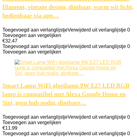
filament, vintage design, dimbaar, warm wit licht,
bedienbaar via app…
Toegevoegd aan verlanglijstje
Verwijderd uit verlanglijstje
0
Toevoegen aan vergelijken
€
32.47
Toegevoegd aan verlanglijstje
Verwijderd uit verlanglijstje
0
Toevoegen aan vergelijken
Smart Lamp WiFi gloeilamp 9W E27 LED RGB
lamp is compatibel met Alexa Google Home en
Siri, geen hub nodig, dimbare…
Toegevoegd aan verlanglijstje
Verwijderd uit verlanglijstje
0
Toevoegen aan vergelijken
€
11.99
Toegevoegd aan verlanglijstje
Verwijderd uit verlanglijstje
0