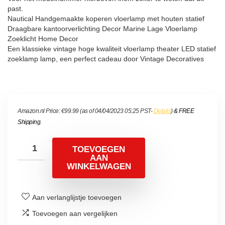
past.
Nautical Handgemaakte koperen vloerlamp met houten statief
Draagbare kantoorverlichting Decor Marine Lage Vloerlamp
Zoeklicht Home Decor
Een klassieke vintage hoge kwaliteit vloerlamp theater LED statief
zoeklamp lamp, een perfect cadeau door Vintage Decoratives
Amazon.nl Price:
€
99.99
(as of 04/04/2023 05:25 PST-
Details
)
&
FREE
Shipping
.
TOEVOEGEN
AAN
WINKELWAGEN
Aan verlanglijstje toevoegen
Toevoegen aan vergelijken