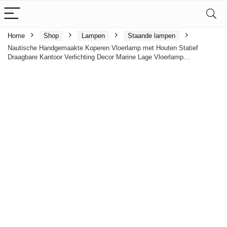
Home
Shop
Lampen
Staande lampen
Nautische Handgemaakte Koperen Vloerlamp met Houten Statief
Draagbare Kantoor Verlichting Decor Marine Lage Vloerlamp…