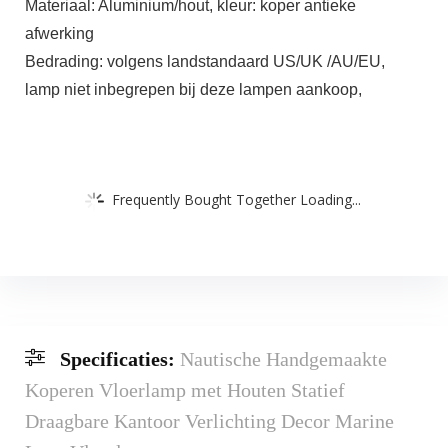
Materiaal: Aluminium/hout, kleur: koper antieke
afwerking
Bedrading: volgens landstandaard US/UK /AU/EU,
lamp niet inbegrepen bij deze lampen aankoop,
Frequently Bought Together Loading...
Specificaties:
Nautische Handgemaakte
Koperen Vloerlamp met Houten Statief
Draagbare Kantoor Verlichting Decor Marine