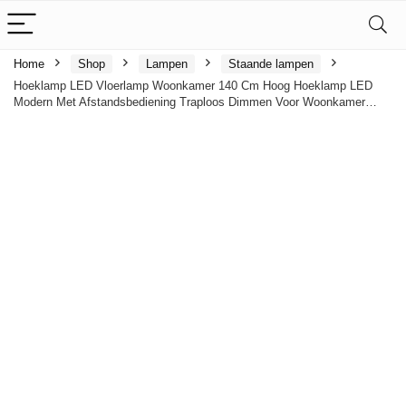
Home
Shop
Lampen
Staande lampen
Hoeklamp LED Vloerlamp Woonkamer 140 Cm Hoog Hoeklamp LED
Modern Met Afstandsbediening Traploos Dimmen Voor Woonkamer…