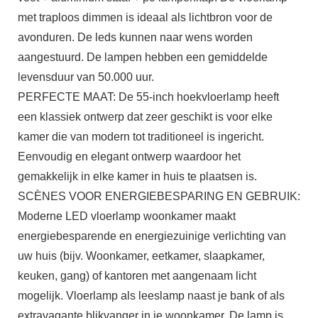
met traploos dimmen is ideaal als lichtbron voor de
avonduren. De leds kunnen naar wens worden
aangestuurd. De lampen hebben een gemiddelde
levensduur van 50.000 uur.
PERFECTE MAAT: De 55-inch hoekvloerlamp heeft
een klassiek ontwerp dat zeer geschikt is voor elke
kamer die van modern tot traditioneel is ingericht.
Eenvoudig en elegant ontwerp waardoor het
gemakkelijk in elke kamer in huis te plaatsen is.
SCÈNES VOOR ENERGIEBESPARING EN GEBRUIK:
Moderne LED vloerlamp woonkamer maakt
energiebesparende en energiezuinige verlichting van
uw huis (bijv. Woonkamer, eetkamer, slaapkamer,
keuken, gang) of kantoren met aangenaam licht
mogelijk. Vloerlamp als leeslamp naast je bank of als
extravagante blikvanger in je woonkamer. De lamp is