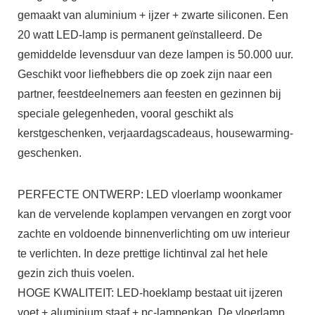
gemaakt van aluminium + ijzer + zwarte siliconen. Een
20 watt LED-lamp is permanent geïnstalleerd. De
gemiddelde levensduur van deze lampen is 50.000 uur.
Geschikt voor liefhebbers die op zoek zijn naar een
partner, feestdeelnemers aan feesten en gezinnen bij
speciale gelegenheden, vooral geschikt als
kerstgeschenken, verjaardagscadeaus, housewarming-
geschenken.
PERFECTE ONTWERP: LED vloerlamp woonkamer
kan de vervelende koplampen vervangen en zorgt voor
zachte en voldoende binnenverlichting om uw interieur
te verlichten. In deze prettige lichtinval zal het hele
gezin zich thuis voelen.
HOGE KWALITEIT: LED-hoeklamp bestaat uit ijzeren
voet + aluminium staaf + pc-lampenkap. De vloerlamp