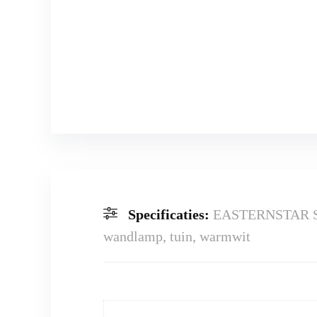
Specificaties:
EASTERNSTAR Sola
wandlamp, tuin, warmwit