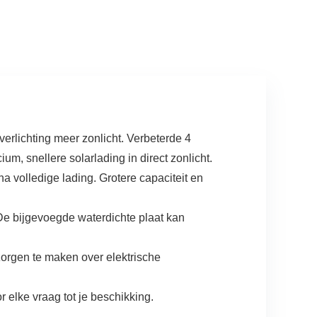
lamp…
K…
rlichting meer zonlicht. Verbeterde 4
um, snellere solarlading in direct zonlicht.
na volledige lading. Grotere capaciteit en
De bijgevoegde waterdichte plaat kan
zorgen te maken over elektrische
 elke vraag tot je beschikking.