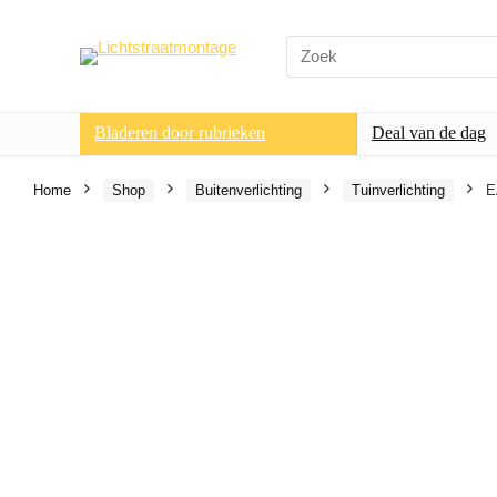
Search
for:
Bladeren door rubrieken
Deal van de dag
Home
Shop
Buitenverlichting
Tuinverlichting
E