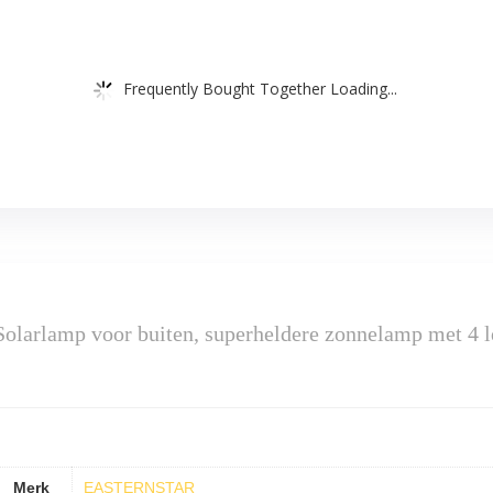
Frequently Bought Together Loading...
rlamp voor buiten, superheldere zonnelamp met 4 led
Merk
EASTERNSTAR