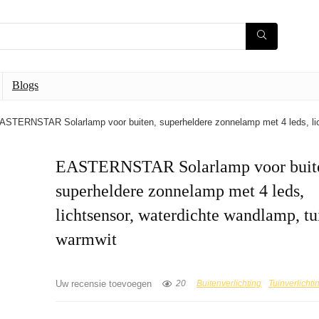
Blogs
ASTERNSTAR Solarlamp voor buiten, superheldere zonnelamp met 4 leds, lich
EASTERNSTAR Solarlamp voor buit
superheldere zonnelamp met 4 leds,
lichtsensor, waterdichte wandlamp, tu
warmwit
Uw recensie toevoegen
20
Buitenverlichting
Tuinverlichti