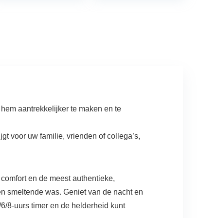
Grond-
Gelukschijflampen,
Warm Wit…
 hem aantrekkelijker te maken en te
jgt voor uw familie, vrienden of collega’s,
e comfort en de meest authentieke,
en smeltende was. Geniet van de nacht en
6/8-uurs timer en de helderheid kunt