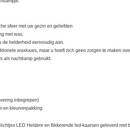
chtlampje.
che sfeer met uw gezin en geliefden
ng met was.
as de helderheid eenvoudig aan.
itionele waxkaars, maar u hoeft zich geen zorgen te maken ov
s als nachtlamp gebruikt.
evering inbegrepen)
cm en kleurverpakking
es LED Heldere en flikkerende led-kaarsen geleverd met bat