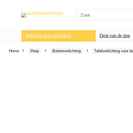
Search
for:
Bladeren door rubrieken
Deal van de dag
Home
Shop
Buitenverlichting
Tafelverlichting voor b