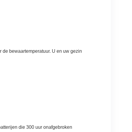
er de bewaartemperatuur. U en uw gezin
terijen die 300 uur onafgebroken