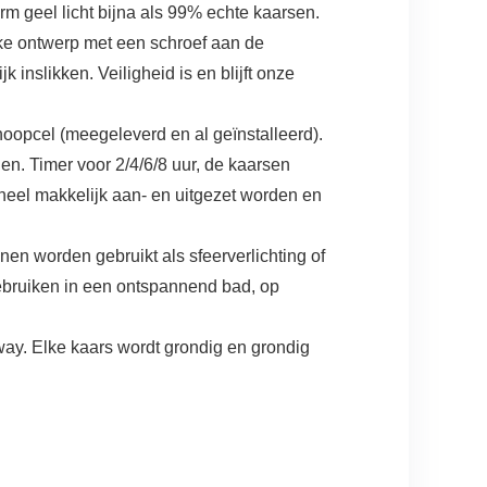
 geel licht bijna als 99% echte kaarsen.
 ontwerp met een schroef aan de
 inslikken. Veiligheid is en blijft onze
cel (meegeleverd en al geïnstalleerd).
n. Timer voor 2/4/6/8 uur, de kaarsen
heel makkelijk aan- en uitgezet worden en
worden gebruikt als sfeerverlichting of
gebruiken in een ontspannend bad, op
ay. Elke kaars wordt grondig en grondig