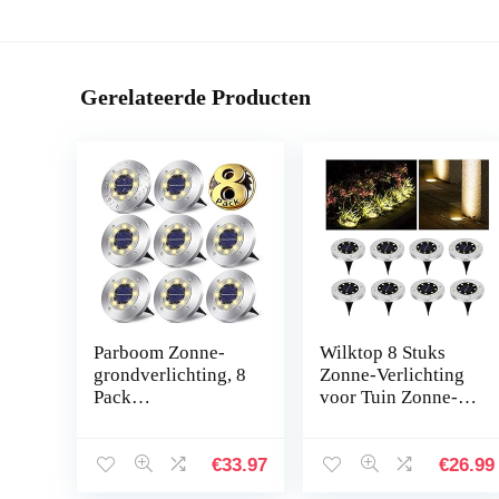
Gerelateerde Producten
Parboom Zonne-
Wilktop 8 Stuks
grondverlichting, 8
Zonne-Verlichting
Pack
voor Tuin Zonne-
tuinverlichting
Lamp Vloerlamp
opgewaardeerd
Warm Wit met
zonne-verlichting
8LEDs Licht Vloer
€
33.97
€
26.99
outdoor tuin IPX7
Spot LED Buiten