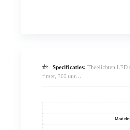
Specificaties:
Theelichten LED r
timer, 300 uur…
Model