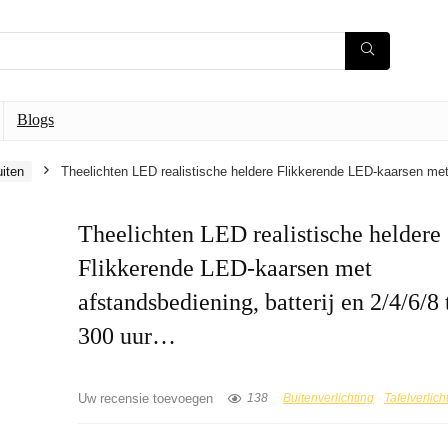
Blogs
uiten
Theelichten LED realistische heldere Flikkerende LED-kaarsen met 
Theelichten LED realistische heldere
Flikkerende LED-kaarsen met
afstandsbediening, batterij en 2/4/6/8 
300 uur…
Uw recensie toevoegen
138
Buitenverlichting
Tafelverlich