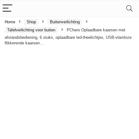
Home
Shop
Buitenverlichting
Tafelverlichting voor buiten
PChero Oplaadbare kaarsen met
afstandsbediening, 6 stuks, oplaadbare led-theelichtjes, USB-vlamloze
flikkerende kaarsen…