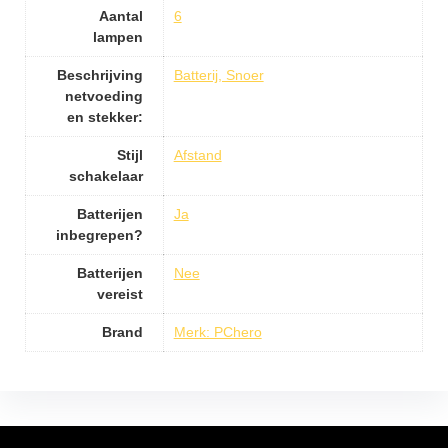
Aantal
6
lampen
Beschrijving
Batterij, Snoer
netvoeding
en stekker:
Stijl
Afstand
schakelaar
Batterijen
Ja
inbegrepen?
Batterijen
Nee
vereist
Brand
Merk: PChero