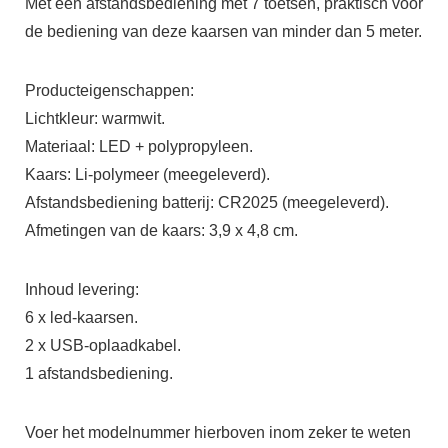
Met een afstandsbediening met 7 toetsen, praktisch voor
de bediening van deze kaarsen van minder dan 5 meter.
Producteigenschappen:
Lichtkleur: warmwit.
Materiaal: LED + polypropyleen.
Kaars: Li-polymeer (meegeleverd).
Afstandsbediening batterij: CR2025 (meegeleverd).
Afmetingen van de kaars: 3,9 x 4,8 cm.
Inhoud levering:
6 x led-kaarsen.
2 x USB-oplaadkabel.
1 afstandsbediening.
Voer het modelnummer hierboven inom zeker te weten