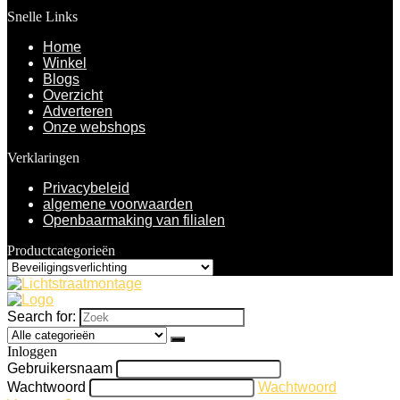
Snelle Links
Home
Winkel
Blogs
Overzicht
Adverteren
Onze webshops
Verklaringen
Privacybeleid
algemene voorwaarden
Openbaarmaking van filialen
Productcategorieën
Search for:
Inloggen
Gebruikersnaam
Wachtwoord
Wachtwoord