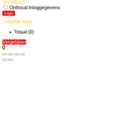
Vergeten?
Onthoud Inloggegevens
Login
Vergelijk items
Totaal (
0
)
Vergelijken
0