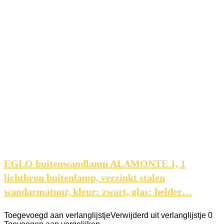
EGLO buitenwandlamp ALAMONTE 1, 1
lichtbron buitenlamp, verzinkt stalen
wandarmatuur, kleur: zwart, glas: helder…
Toegevoegd aan verlanglijstje
Verwijderd uit verlanglijstje
0