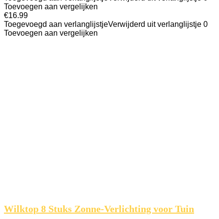
Toevoegen aan vergelijken
€
16.99
Toegevoegd aan verlanglijstje
Verwijderd uit verlanglijstje
0
Toevoegen aan vergelijken
Wilktop 8 Stuks Zonne-Verlichting voor Tuin