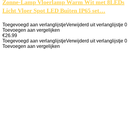
Zonne-Lamp Vloerlamp Warm Wit met 8LEDs
Licht Vloer Spot LED Buiten IP65 set…
Toegevoegd aan verlanglijstje
Verwijderd uit verlanglijstje
0
Toevoegen aan vergelijken
€
26.99
Toegevoegd aan verlanglijstje
Verwijderd uit verlanglijstje
0
Toevoegen aan vergelijken