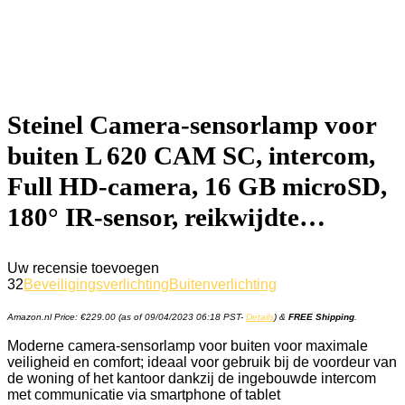
Steinel Camera-sensorlamp voor
buiten L 620 CAM SC, intercom,
Full HD-camera, 16 GB microSD,
180° IR-sensor, reikwijdte…
Uw recensie toevoegen
32
Beveiligingsverlichting
Buitenverlichting
Amazon.nl Price:
€
229.00
(as of 09/04/2023 06:18 PST-
Details
)
&
FREE Shipping
.
Moderne camera-sensorlamp voor buiten voor maximale
veiligheid en comfort; ideaal voor gebruik bij de voordeur van
de woning of het kantoor dankzij de ingebouwde intercom
met communicatie via smartphone of tablet