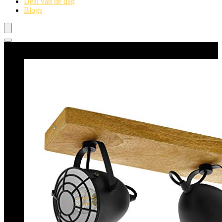
Deal van de dag
Blogs
Beste deals