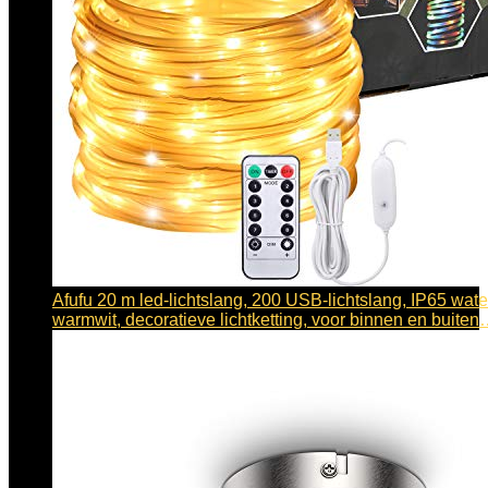
Afufu 20 m led-lichtslang, 200 USB-lichtslang, IP65 wate
warmwit, decoratieve lichtketting, voor binnen en buite