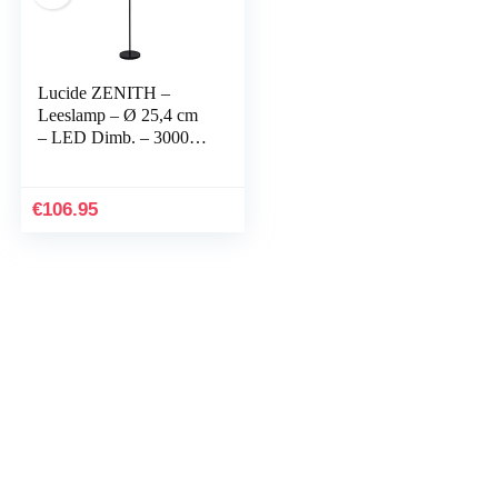
Lucide ZENITH –
Leeslamp – Ø 25,4 cm
– LED Dimb. – 3000K
– Zwart
€
106.95