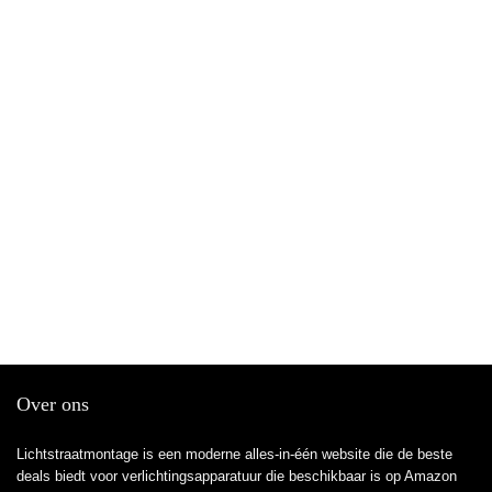
Over ons
Lichtstraatmontage is een moderne alles-in-één website die de beste
deals biedt voor verlichtingsapparatuur die beschikbaar is op Amazon