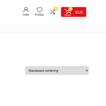
0
0
€
0.00
Login
Wishlist