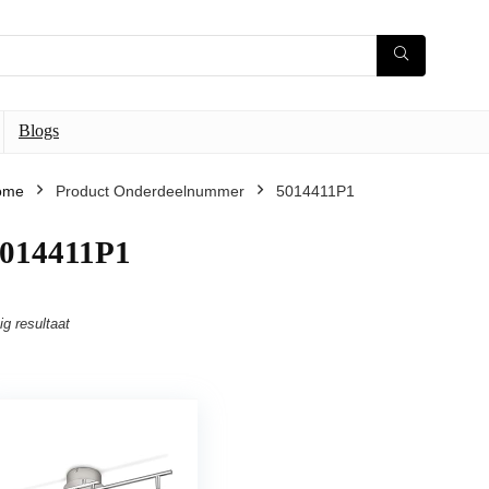
Blogs
ome
Product Onderdeelnummer
5014411P1
014411P1
ig resultaat