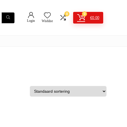
0
0
€
0.00
Login
Wishlist