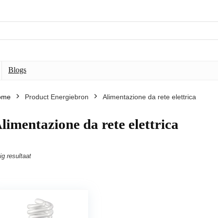
Blogs
ome
Product Energiebron
Alimentazione da rete elettrica
limentazione da rete elettrica
ig resultaat